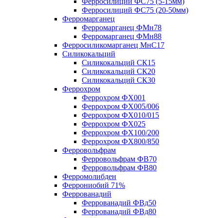
Ферросилиций ФС75 (5-15мм)
Ферросилиций ФС75 (20-50мм)
Ферромарганец
Ферромарганец ФМн78
Ферромарганец ФМн88
Ферросиликомарганец МнС17
Силикокальций
Силикокальций СК15
Силикокальций СК20
Силикокальций СК30
Феррохром
Феррохром ФХ001
Феррохром ФХ005/006
Феррохром ФХ010/015
Феррохром ФХ025
Феррохром ФХ100/200
Феррохром ФХ800/850
Ферровольфрам
Ферровольфрам ФВ70
Ферровольфрам ФВ80
Ферромолибден
Феррониобий 71%
Феррованадий
Феррованадий ФВд50
Феррованадий ФВд80