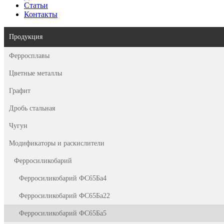
Статьи
Контакты
Продукция
Ферросплавы
Цветные металлы
Графит
Дробь стальная
Чугун
Модификаторы и раскислители
Ферросиликобарий
Ферросиликобарий ФС65Ба4
Ферросиликобарий ФС65Ба22
Ферросиликобарий ФС65Ба5