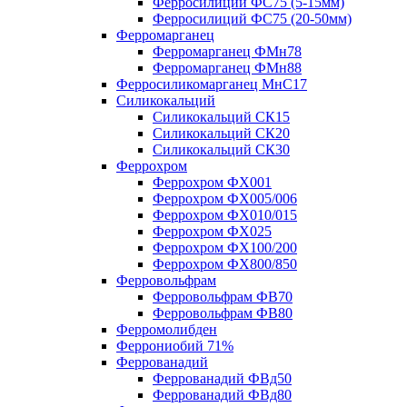
Ферросилиций ФС75 (5-15мм)
Ферросилиций ФС75 (20-50мм)
Ферромарганец
Ферромарганец ФМн78
Ферромарганец ФМн88
Ферросиликомарганец МнС17
Силикокальций
Силикокальций СК15
Силикокальций СК20
Силикокальций СК30
Феррохром
Феррохром ФХ001
Феррохром ФХ005/006
Феррохром ФХ010/015
Феррохром ФХ025
Феррохром ФХ100/200
Феррохром ФХ800/850
Ферровольфрам
Ферровольфрам ФВ70
Ферровольфрам ФВ80
Ферромолибден
Феррониобий 71%
Феррованадий
Феррованадий ФВд50
Феррованадий ФВд80