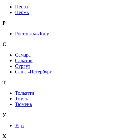
Пенза
Пермь
Р
Ростов-на-Дону
С
Самара
Саратов
Сургут
Санкт-Петербург
Т
Тольятти
Томск
Тюмень
У
Уфа
Х