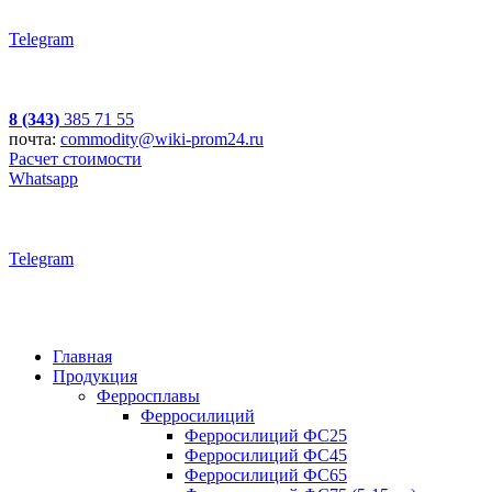
Telegram
8 (343)
385 71 55
почта:
commodity@wiki-prom24.ru
Расчет стоимости
Whatsapp
Telegram
Главная
Продукция
Ферросплавы
Ферросилиций
Ферросилиций ФС25
Ферросилиций ФС45
Ферросилиций ФС65