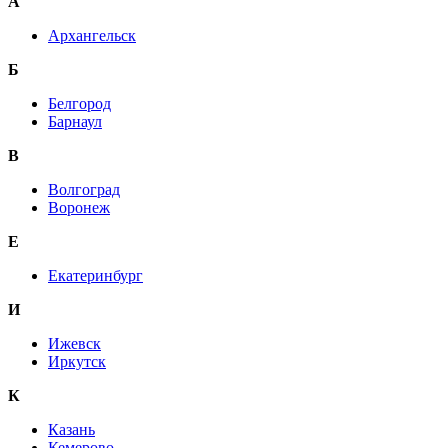
А
Архангельск
Б
Белгород
Барнаул
В
Волгоград
Воронеж
E
Екатеринбург
И
Ижевск
Иркутск
К
Казань
Кемерово