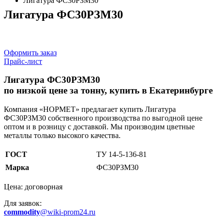
Лигатура ФС30РЗМ30
Лигатура ФС30РЗМ30
Оформить заказ
Прайс-лист
Лигатура ФС30РЗМ30
по низкой цене за тонну, купить в Екатеринбурге
Компания «НОРМЕТ» предлагает купить Лигатура
ФС30РЗМ30 собственного производства по выгодной цене
оптом и в розницу с доставкой. Мы производим цветные
металлы только высокого качества.
ГОСТ
ТУ 14-5-136-81
Марка
ФС30РЗМ30
Цена: договорная
Для заявок:
commodity
@wiki-prom24.ru