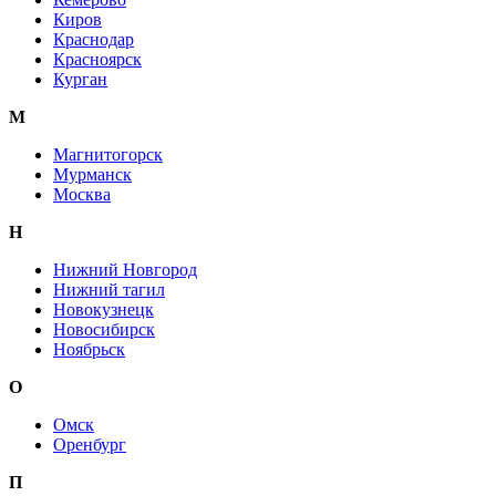
Киров
Краснодар
Красноярск
Курган
М
Магнитогорск
Мурманск
Москва
Н
Нижний Новгород
Нижний тагил
Новокузнецк
Новосибирск
Ноябрьск
О
Омск
Оренбург
П