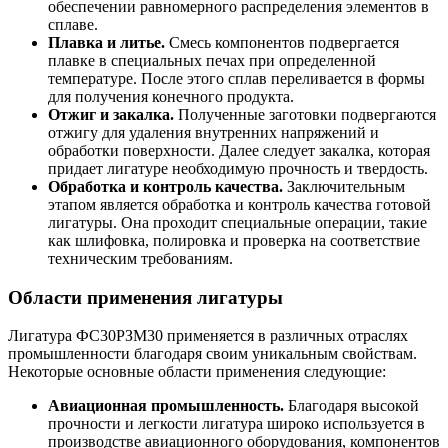
обеспечении равномерного распределения элементов в
сплаве.
Плавка и литье.
Смесь компонентов подвергается
плавке в специальных печах при определенной
температуре. После этого сплав переливается в формы
для получения конечного продукта.
Отжиг и закалка.
Полученные заготовки подвергаются
отжигу для удаления внутренних напряжений и
обработки поверхности. Далее следует закалка, которая
придает лигатуре необходимую прочность и твердость.
Обработка и контроль качества.
Заключительным
этапом является обработка и контроль качества готовой
лигатуры. Она проходит специальные операции, такие
как шлифовка, полировка и проверка на соответствие
техническим требованиям.
Области применения лигатуры
Лигатура ФС30РЗМ30 применяется в различных отраслях
промышленности благодаря своим уникальным свойствам.
Некоторые основные области применения следующие:
Авиационная промышленность.
Благодаря высокой
прочности и легкости лигатура широко используется в
производстве авиационного оборудования, компонентов