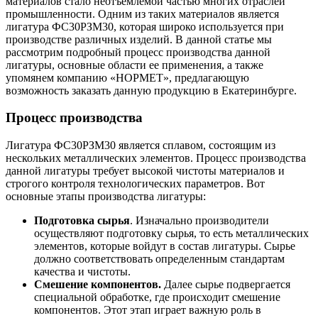
материалов стало неотъемлемой частью многих отраслей
промышленности. Одним из таких материалов является
лигатура ФС30РЗМ30, которая широко используется при
производстве различных изделий. В данной статье мы
рассмотрим подробный процесс производства данной
лигатуры, основные области ее применения, а также
упомянем компанию «НОРМЕТ», предлагающую
возможность заказать данную продукцию в Екатеринбурге.
Процесс производства
Лигатура ФС30РЗМ30 является сплавом, состоящим из
нескольких металлических элементов. Процесс производства
данной лигатуры требует высокой чистоты материалов и
строгого контроля технологических параметров. Вот
основные этапы производства лигатуры:
Подготовка сырья
. Изначально производители
осуществляют подготовку сырья, то есть металлических
элементов, которые войдут в состав лигатуры. Сырье
должно соответствовать определенным стандартам
качества и чистоты.
Смешение компонентов.
Далее сырье подвергается
специальной обработке, где происходит смешение
компонентов. Этот этап играет важную роль в