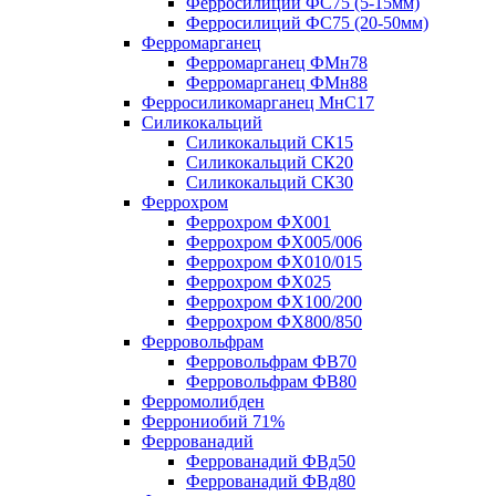
Ферросилиций ФС75 (5-15мм)
Ферросилиций ФС75 (20-50мм)
Ферромарганец
Ферромарганец ФМн78
Ферромарганец ФМн88
Ферросиликомарганец МнС17
Силикокальций
Силикокальций СК15
Силикокальций СК20
Силикокальций СК30
Феррохром
Феррохром ФХ001
Феррохром ФХ005/006
Феррохром ФХ010/015
Феррохром ФХ025
Феррохром ФХ100/200
Феррохром ФХ800/850
Ферровольфрам
Ферровольфрам ФВ70
Ферровольфрам ФВ80
Ферромолибден
Феррониобий 71%
Феррованадий
Феррованадий ФВд50
Феррованадий ФВд80