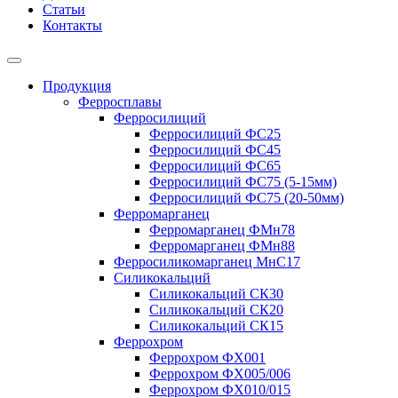
Статьи
Контакты
Продукция
Ферросплавы
Ферросилиций
Ферросилиций ФС25
Ферросилиций ФС45
Ферросилиций ФС65
Ферросилиций ФС75 (5-15мм)
Ферросилиций ФС75 (20-50мм)
Ферромарганец
Ферромарганец ФМн78
Ферромарганец ФМн88
Ферросиликомарганец МнС17
Силикокальций
Силикокальций СК30
Силикокальций СК20
Силикокальций СК15
Феррохром
Феррохром ФХ001
Феррохром ФХ005/006
Феррохром ФХ010/015