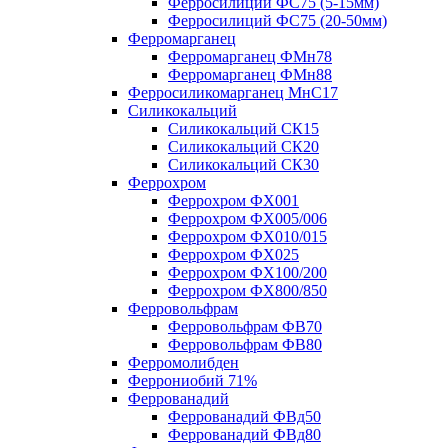
Ферросилиций ФС75 (5-15мм)
Ферросилиций ФС75 (20-50мм)
Ферромарганец
Ферромарганец ФМн78
Ферромарганец ФМн88
Ферросиликомарганец МнС17
Силикокальций
Силикокальций СК15
Силикокальций СК20
Силикокальций СК30
Феррохром
Феррохром ФХ001
Феррохром ФХ005/006
Феррохром ФХ010/015
Феррохром ФХ025
Феррохром ФХ100/200
Феррохром ФХ800/850
Ферровольфрам
Ферровольфрам ФВ70
Ферровольфрам ФВ80
Ферромолибден
Феррониобий 71%
Феррованадий
Феррованадий ФВд50
Феррованадий ФВд80