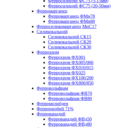
Ферросилиций ФС75 (5-15мм)
Ферросилиций ФС75 (20-50мм)
Ферромарганец
Ферромарганец ФМн78
Ферромарганец ФМн88
Ферросиликомарганец МнС17
Силикокальций
Силикокальций СК15
Силикокальций СК20
Силикокальций СК30
Феррохром
Феррохром ФХ001
Феррохром ФХ005/006
Феррохром ФХ010/015
Феррохром ФХ025
Феррохром ФХ100/200
Феррохром ФХ800/850
Ферровольфрам
Ферровольфрам ФВ70
Ферровольфрам ФВ80
Ферромолибден
Феррониобий 71%
Феррованадий
Феррованадий ФВд50
Феррованадий ФВд80