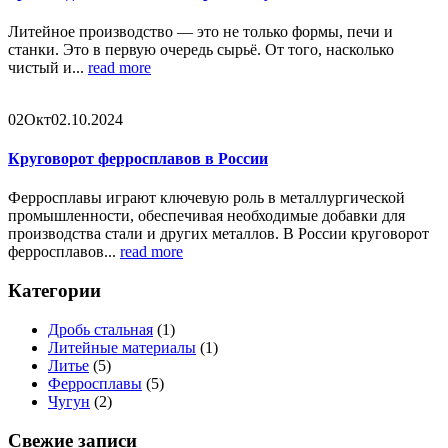
Литейное производство — это не только формы, печи и
станки. Это в первую очередь сырьё. От того, насколько
чистый и...
read more
02
Окт
02.10.2024
Круговорот ферросплавов в России
Ферросплавы играют ключевую роль в металлургической
промышленности, обеспечивая необходимые добавки для
производства стали и других металлов. В России круговорот
ферросплавов...
read more
Категории
Дробь стальная
(1)
Литейные материалы
(1)
Литье
(5)
Ферросплавы
(5)
Чугун
(2)
Свежие записи