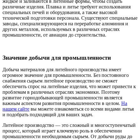
жидкое и заливаются в литейные формы, чтобы создать
различные изделия. Плавка и литье требуют использования
специальных печей и оборудования, а также высокой
технической подготовки персонала. Существуют специальные
заводы, специализирующиеся на переработке алюминия и
других металлов, используемых в различных отраслях
промышленности, от авиации до строительства.
Значение добычи для промышленности
Добыча материалов для литейного производства имеет
огромное значение для промышленности. Без постоянного
снабжения сырьем литейное производство не сможет
обеспечить спрос на литейные изделия, что может привести к
проблемам в различных отраслях экономики. Поэтому
развитие горнодобывающей промышленности является
важным аспектом развития промышленности в целом.
На
нашем сайте
вы можете ознакомиться со всеми видами литья
и подобрать подходящий для ваших задач.
Литейное производство — это сложный и многоступенчатый
процесс, который играет ключевую роль в обеспечении
промышленности необходимым сырьем. От добычи руды до