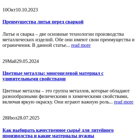
10
Окт
10.10.2023
Преимущества литья перед сваркой
Литье и сварка – две основные технологии производства
металлических изделий. Обе они имеют свои преимущества и
ограничения. В данной статье...
read more
29
Май
29.05.2024
Цветные металлы: многоцелевой материал с
удивительными свойствами
Цветные металлы – это группа металлов, которые обладают
разнообразными физическими и химическими свойствами,
включая яркую окраску. Они играют важную роль...
read more
28
Июл
28.07.2025
Как выбирать качественное сырьё для литейного
производства и какие материалы нужны