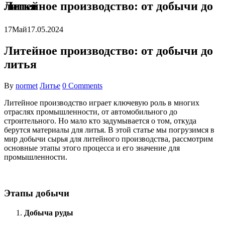
Литейное производство: от добычи до литья
17
Май
17.05.2024
Литейное производство: от добычи до
литья
By
normet
Литье
0 Comments
Литейное производство играет ключевую роль в многих
отраслях промышленности, от автомобильного до
строительного. Но мало кто задумывается о том, откуда
берутся материалы для литья. В этой статье мы погрузимся в
мир добычи сырья для литейного производства, рассмотрим
основные этапы этого процесса и его значение для
промышленности.
Этапы добычи
Добыча руды