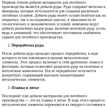
Первым этапом добычи материалов для литейного
производства является добыча руды. Руда содержит металлы и
минералы, которые используются для создания различных
литейных сплавов. Добыча руды может осуществляться как на
открытых, так и на подземных шахтах, в зависимости от
геологических и экономических условий. компании ведут
добычу различных видов руды, включая железную руду, уголь,
медь и алюминий, что обеспечивает постоянное снабжение
сырьем для литейного производства.
Переработка руды
После добычи руда проходит процесс переработки, в ходе
которого из нее извлекаются ценные металлические
элементы. Этот процесс включает в себя дробление, помол и
флотацию, которые позволяют разделить руду на полезные и
неполезные компоненты. После переработки получается
концентрат, содержащий высокую концентрацию
металлических элементов.
Плавка и литье
Последний этап добычи материалов для литейного
производства — это их плавка и литье. В ходе этого процесса
металлические элементы переводятся из твердого состояния в