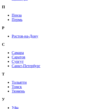
П
Пенза
Пермь
Р
Ростов-на-Дону
С
Самара
Саратов
Сургут
Санкт-Петербург
Т
Тольятти
Томск
Тюмень
У
Уфа