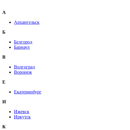
А
Архангельск
Б
Белгород
Барнаул
В
Волгоград
Воронеж
E
Екатеринбург
И
Ижевск
Иркутск
К