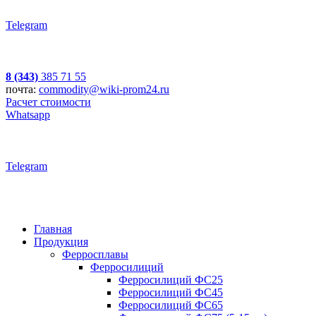
Telegram
8 (343)
385 71 55
почта:
commodity@wiki-prom24.ru
Расчет стоимости
Whatsapp
Telegram
Главная
Продукция
Ферросплавы
Ферросилиций
Ферросилиций ФС25
Ферросилиций ФС45
Ферросилиций ФС65